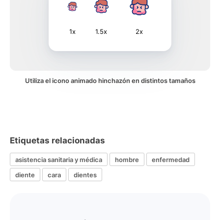
1x
1.5x
2x
Utiliza el icono animado hinchazón en distintos tamaños
Etiquetas relacionadas
asistencia sanitaria y médica
hombre
enfermedad
diente
cara
dientes