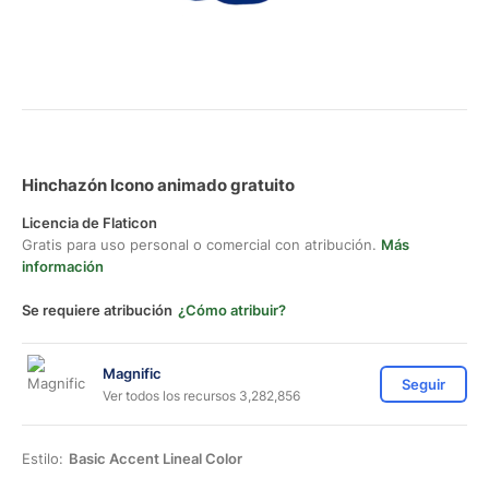
Hinchazón Icono animado gratuito
Licencia de Flaticon
Gratis para uso personal o comercial con atribución.
Más
información
Se requiere atribución
¿Cómo atribuir?
Magnific
Seguir
Ver todos los recursos 3,282,856
Estilo:
Basic Accent Lineal Color