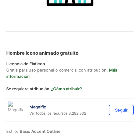
Hombre Icono animado gratuito
Licencia de Flaticon
Gratis para uso personal o comercial con atribución.
Más
información
Se requiere atribución
¿Cómo atribuir?
Magnific
Seguir
Ver todos los recursos 3,282,832
Estilo:
Basic Accent Outline