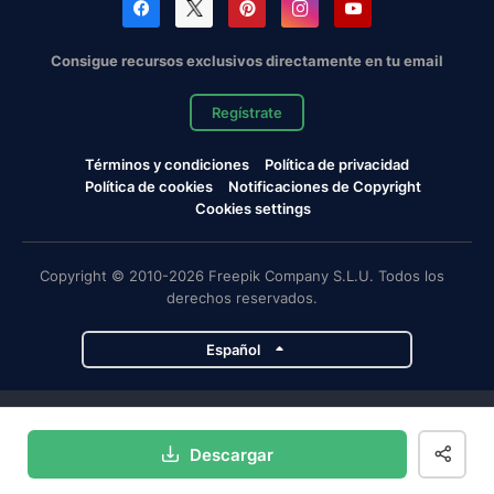
Consigue recursos exclusivos directamente en tu email
Regístrate
Términos y condiciones
Política de privacidad
Política de cookies
Notificaciones de Copyright
Cookies settings
Copyright © 2010-2026 Freepik Company S.L.U. Todos los
derechos reservados.
Español
Proyectos de Magnific
Descargar
Magnific
Flaticon
Slidesgo