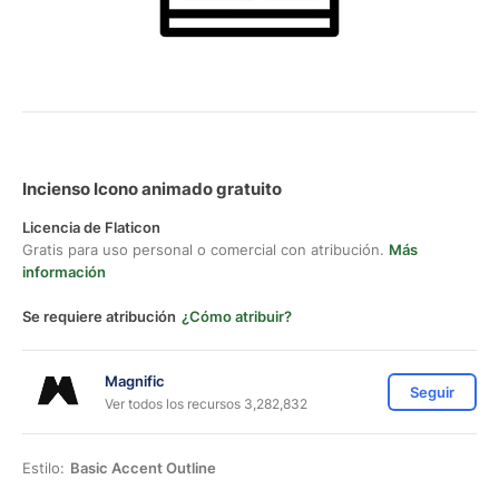
Incienso Icono animado gratuito
Licencia de Flaticon
Gratis para uso personal o comercial con atribución.
Más
información
Se requiere atribución
¿Cómo atribuir?
Magnific
Seguir
Ver todos los recursos 3,282,832
Estilo:
Basic Accent Outline