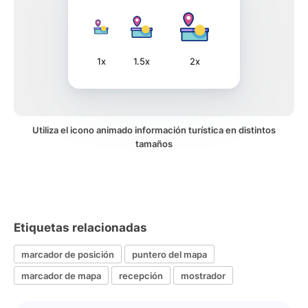
1x
1.5x
2x
Utiliza el icono animado información turística en distintos
tamaños
Etiquetas relacionadas
marcador de posición
puntero del mapa
marcador de mapa
recepción
mostrador