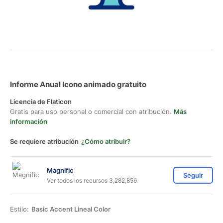
Informe Anual Icono animado gratuito
Licencia de Flaticon
Gratis para uso personal o comercial con atribución.
Más
información
Se requiere atribución
¿Cómo atribuir?
Magnific
Seguir
Ver todos los recursos 3,282,856
Estilo:
Basic Accent Lineal Color