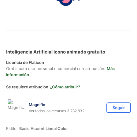
Inteligencia Artificial Icono animado gratuito
Licencia de Flaticon
Gratis para uso personal o comercial con atribución.
Más
información
Se requiere atribución
¿Cómo atribuir?
Magnific
Seguir
Ver todos los recursos 3,282,832
Estilo:
Basic Accent Lineal Color