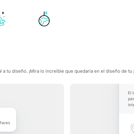
 a tu diseño. ¡Mira lo increíble que quedaría en el diseño de tu
El 
pe
int
rfaces