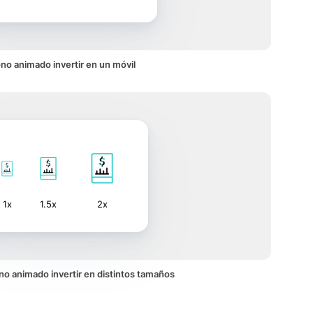
no animado invertir en un móvil
1x
1.5x
2x
cono animado invertir en distintos tamaños