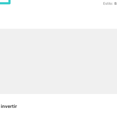
Estilo:
B
invertir