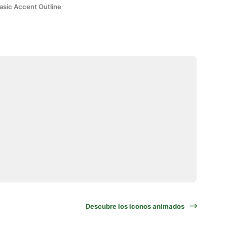
asic Accent Outline
Descubre los iconos animados