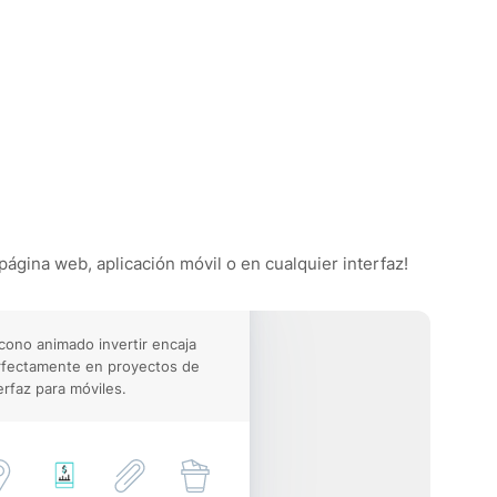
 página web, aplicación móvil o en cualquier interfaz!
icono animado invertir encaja
rfectamente en proyectos de
erfaz para móviles.