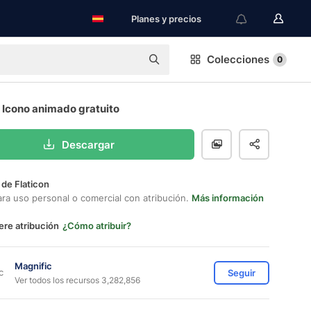
Planes y precios
Colecciones
0
r Icono animado gratuito
Descargar
 de Flaticon
ara uso personal o comercial con atribución.
Más información
ere atribución
¿Cómo atribuir?
Magnific
Seguir
Ver todos los recursos 3,282,856