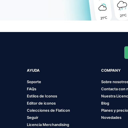
AYUDA
COMPANY
Soporte
Sobre nosotro
FAQs
Contacta con 
Estilos de Iconos
Nuestra Licenc
Editor de iconos
Blog
Colecciones de Flaticon
Planes y preci
Seguir
Novedades
Licencia Merchandising