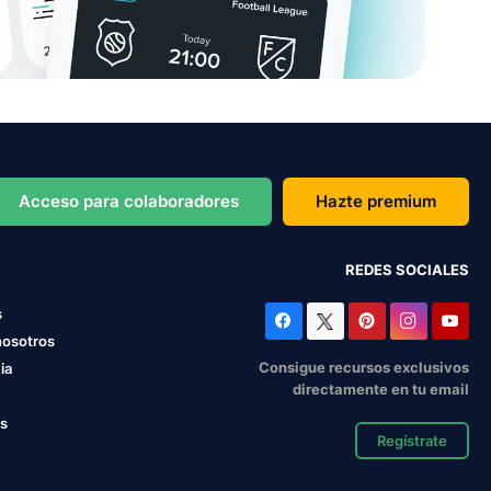
Acceso para colaboradores
Hazte premium
REDES SOCIALES
s
nosotros
Consigue recursos exclusivos
ia
directamente en tu email
os
Regístrate