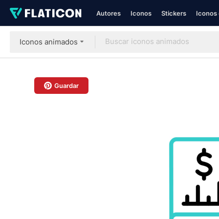
Autores
Iconos
Stickers
Iconos 
Iconos animados
Guardar