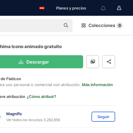
Planes y precios
Colecciones
0
shima Icono animado gratuito
Descargar
 de Flaticon
ara uso personal o comercial con atribución.
Más información
ere atribución
¿Cómo atribuir?
Magnific
Seguir
Ver todos los recursos 3,282,856