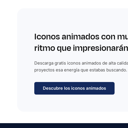
Iconos animados con m
ritmo que impresionarán
Descarga gratis iconos animados de alta calida
proyectos esa energía que estabas buscando.
Descubre los iconos animados