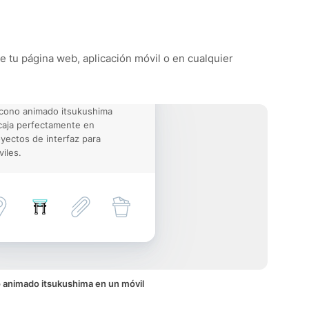
de tu página web, aplicación móvil o en cualquier
icono animado itsukushima
aja perfectamente en
yectos de interfaz para
iles.
 animado itsukushima en un móvil