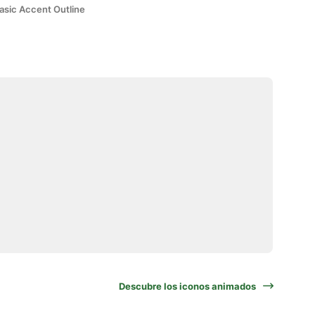
asic Accent Outline
Descubre los iconos animados