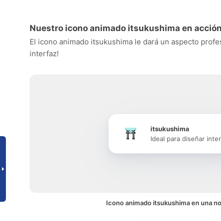
Nuestro icono animado itsukushima en acció
El icono animado itsukushima le dará un aspecto profesi
interfaz!
itsukushima
Ideal para diseñar inte
Icono animado itsukushima en una no