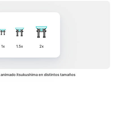
1x
1.5x
2x
no animado itsukushima en distintos tamaños