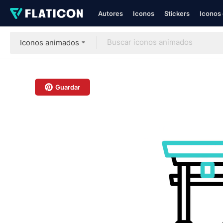
Autores
Iconos
Stickers
Iconos 
Iconos animados
Guardar