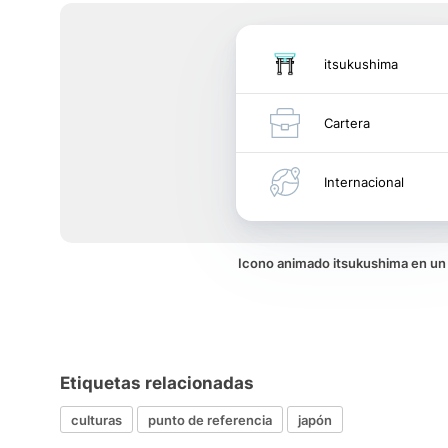
itsukushima
Cartera
Internacional
Icono animado itsukushima en u
Etiquetas relacionadas
culturas
punto de referencia
japón