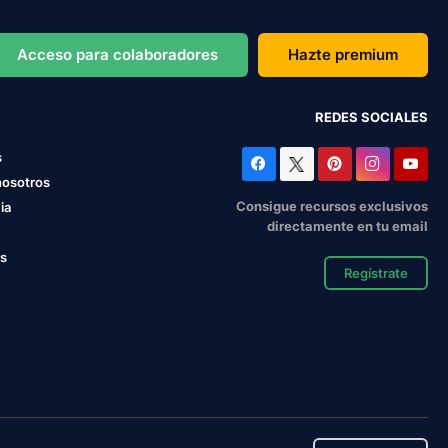
Acceso para colaboradores
Hazte premium
REDES SOCIALES
s
nosotros
Consigue recursos exclusivos
ia
directamente en tu email
os
Regístrate