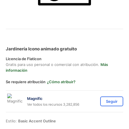
Jardinería Icono animado gratuito
Licencia de Flaticon
Gratis para uso personal o comercial con atribución.
Más
información
Se requiere atribución
¿Cómo atribuir?
Magnific
Seguir
Ver todos los recursos 3,282,856
Estilo:
Basic Accent Outline