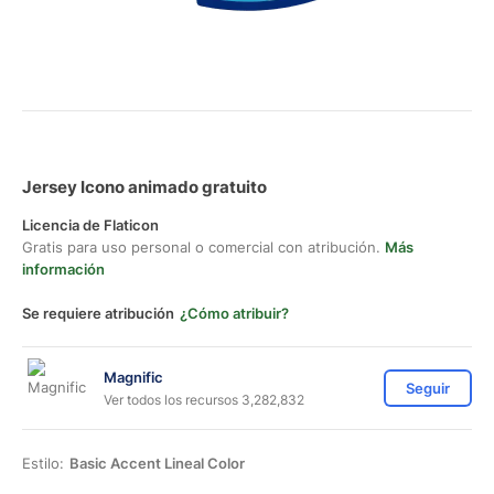
Jersey Icono animado gratuito
Licencia de Flaticon
Gratis para uso personal o comercial con atribución.
Más
información
Se requiere atribución
¿Cómo atribuir?
Magnific
Seguir
Ver todos los recursos 3,282,832
Estilo:
Basic Accent Lineal Color