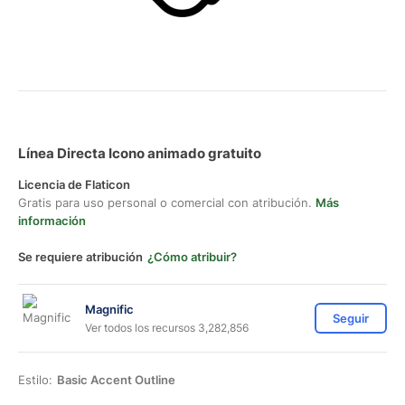
Línea Directa Icono animado gratuito
Licencia de Flaticon
Gratis para uso personal o comercial con atribución.
Más
información
Se requiere atribución
¿Cómo atribuir?
Magnific
Seguir
Ver todos los recursos 3,282,856
Estilo:
Basic Accent Outline