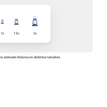
1x
1.5x
2x
cono animado linterna en distintos tamaños