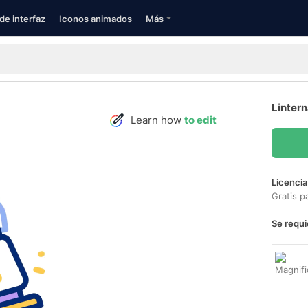
de interfaz
Iconos animados
Más
Lintern
Learn how
to edit
Licencia
Gratis p
Se requi