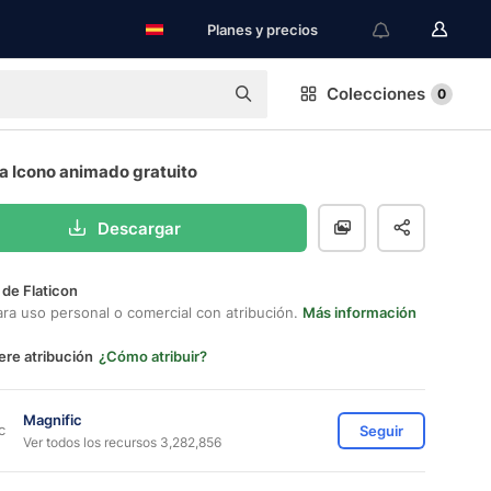
Planes y precios
Colecciones
0
a Icono animado gratuito
Descargar
 de Flaticon
ara uso personal o comercial con atribución.
Más información
ere atribución
¿Cómo atribuir?
Magnific
Seguir
Ver todos los recursos 3,282,856