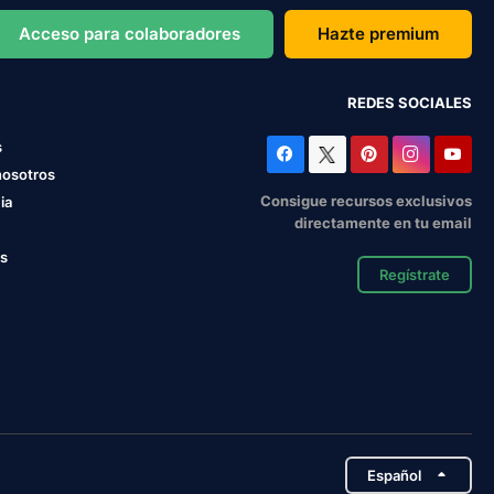
Acceso para colaboradores
Hazte premium
REDES SOCIALES
s
nosotros
Consigue recursos exclusivos
ia
directamente en tu email
os
Regístrate
Español