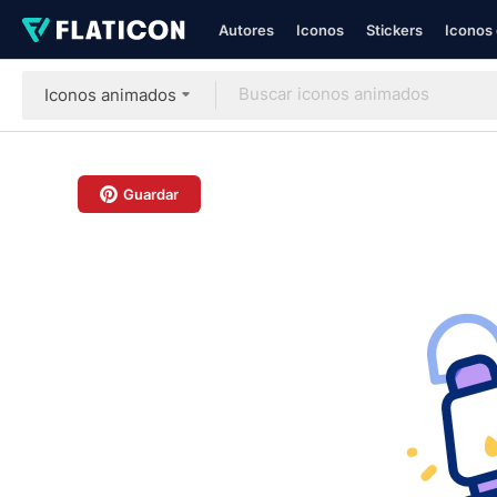
Autores
Iconos
Stickers
Iconos 
Iconos animados
Guardar