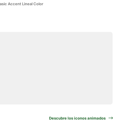
asic Accent Lineal Color
Descubre los iconos animados