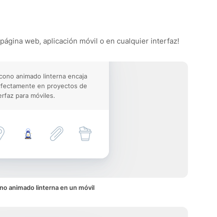
 página web, aplicación móvil o en cualquier interfaz!
icono animado linterna encaja
rfectamente en proyectos de
erfaz para móviles.
no animado linterna en un móvil