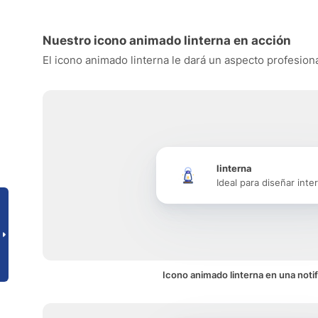
Nuestro icono animado linterna en acción
El icono animado linterna le dará un aspecto profesiona
linterna
Ideal para diseñar inte
Icono animado linterna en una noti