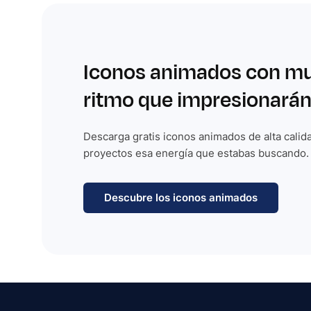
Iconos animados con m
ritmo que impresionarán
Descarga gratis iconos animados de alta calida
proyectos esa energía que estabas buscando.
Descubre los iconos animados