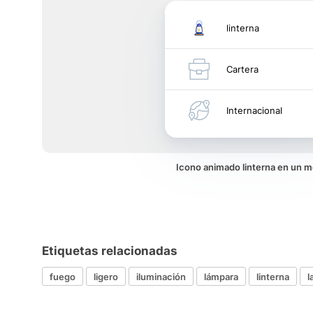
linterna
Cartera
Internacional
Icono animado linterna en un 
Etiquetas relacionadas
fuego
ligero
iluminación
lámpara
linterna
l