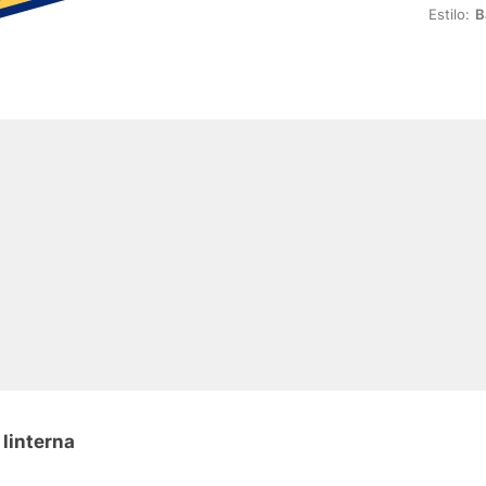
Estilo:
B
 linterna