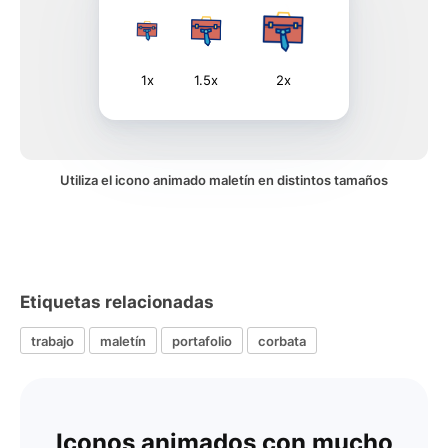
1x
1.5x
2x
Utiliza el icono animado maletín en distintos tamaños
Etiquetas relacionadas
trabajo
maletín
portafolio
corbata
Iconos animados con mucho