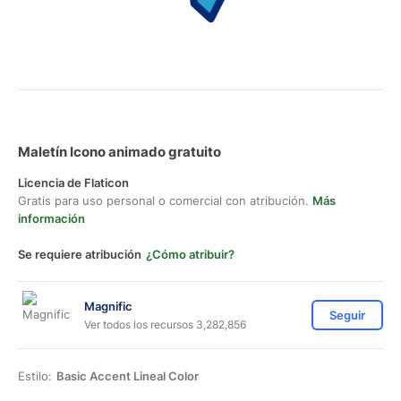
Maletín Icono animado gratuito
Licencia de Flaticon
Gratis para uso personal o comercial con atribución.
Más
información
Se requiere atribución
¿Cómo atribuir?
Magnific
Seguir
Ver todos los recursos 3,282,856
Estilo:
Basic Accent Lineal Color