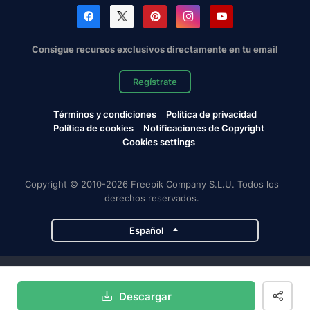
Consigue recursos exclusivos directamente en tu email
Regístrate
Términos y condiciones
Política de privacidad
Política de cookies
Notificaciones de Copyright
Cookies settings
Copyright © 2010-2026 Freepik Company S.L.U. Todos los
derechos reservados.
Español
Proyectos de Magnific
Descargar
Magnific
Flaticon
Slidesgo