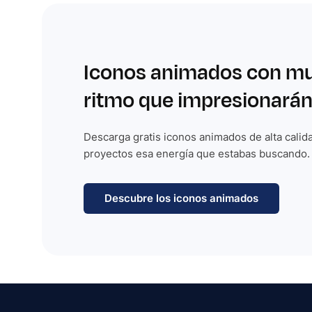
Iconos animados con m
ritmo que impresionarán
Descarga gratis iconos animados de alta calida
proyectos esa energía que estabas buscando.
Descubre los iconos animados