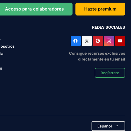
Acceso para colaboradores
Hazte premium
REDES SOCIALES
s
nosotros
Consigue recursos exclusivos
ia
directamente en tu email
os
Regístrate
Español