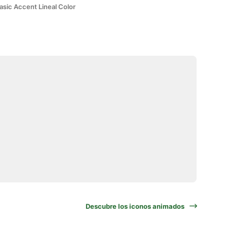
asic Accent Lineal Color
Descubre los iconos animados