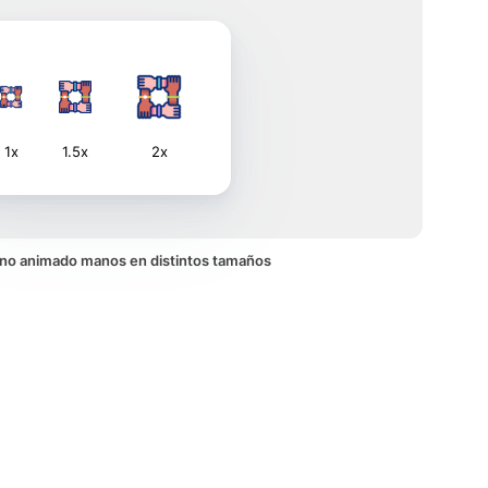
1x
1.5x
2x
icono animado manos en distintos tamaños