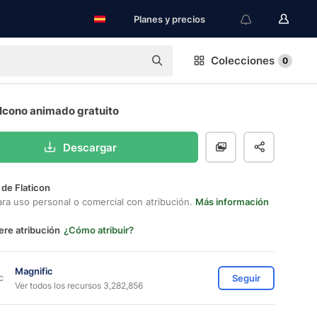
Planes y precios
Colecciones
0
Icono animado gratuito
Descargar
 de Flaticon
ara uso personal o comercial con atribución.
Más información
ere atribución
¿Cómo atribuir?
Magnific
Seguir
Ver todos los recursos 3,282,856