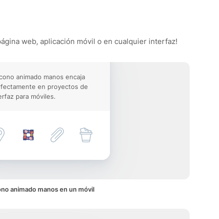
ágina web, aplicación móvil o en cualquier interfaz!
icono animado manos encaja
rfectamente en proyectos de
erfaz para móviles.
ono animado manos en un móvil