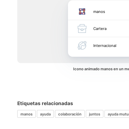
manos
Cartera
Internacional
Icono animado manos en un m
Etiquetas relacionadas
manos
ayuda
colaboración
juntos
ayuda mutu