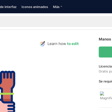
de interfaz
Iconos animados
Más
Manos 
Learn how
to edit
Licencia
Gratis p
Se requi