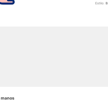
Estilo:
B
n manos