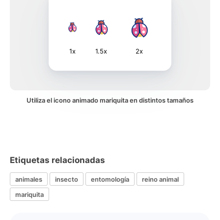
1x
1.5x
2x
Utiliza el icono animado mariquita en distintos tamaños
Etiquetas relacionadas
animales
insecto
entomología
reino animal
mariquita