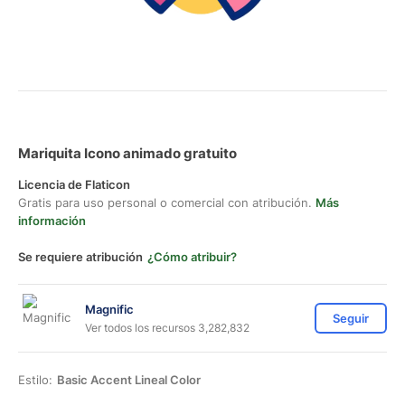
Mariquita Icono animado gratuito
Licencia de Flaticon
Gratis para uso personal o comercial con atribución.
Más
información
Se requiere atribución
¿Cómo atribuir?
Magnific
Seguir
Ver todos los recursos 3,282,832
Estilo:
Basic Accent Lineal Color