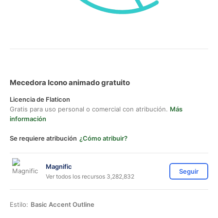
Mecedora Icono animado gratuito
Licencia de Flaticon
Gratis para uso personal o comercial con atribución.
Más
información
Se requiere atribución
¿Cómo atribuir?
Magnific
Seguir
Ver todos los recursos 3,282,832
Estilo:
Basic Accent Outline