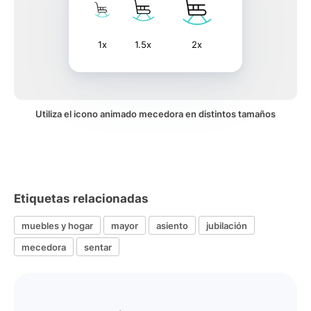
1x
1.5x
2x
Utiliza el icono animado mecedora en distintos tamaños
Etiquetas relacionadas
muebles y hogar
mayor
asiento
jubilación
mecedora
sentar