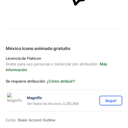
México Icono animado gratuito
Licencia de Flaticon
Gratis para uso personal o comercial con atribución.
Más
información
Se requiere atribución
¿Cómo atribuir?
Magnific
Seguir
Ver todos los recursos 3,282,856
Estilo:
Basic Accent Outline