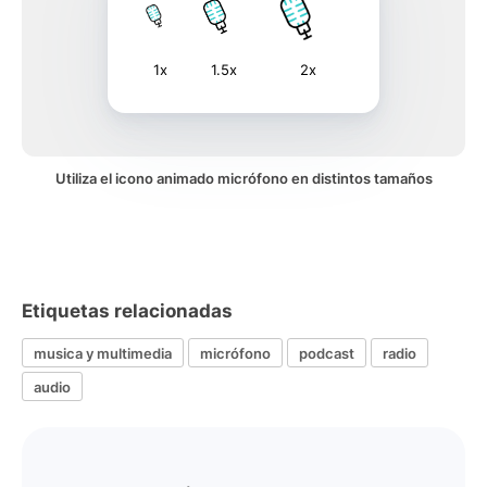
1x
1.5x
2x
Utiliza el icono animado micrófono en distintos tamaños
Etiquetas relacionadas
musica y multimedia
micrófono
podcast
radio
audio