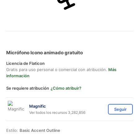
Micrófono Icono animado gratuito
Licencia de Flaticon
Gratis para uso personal o comercial con atribución.
Más
información
Se requiere atribución
¿Cómo atribuir?
Magnific
Seguir
Ver todos los recursos 3,282,856
Estilo:
Basic Accent Outline