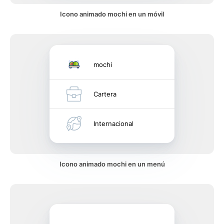
Icono animado mochi en un móvil
mochi
Cartera
Internacional
Icono animado mochi en un menú