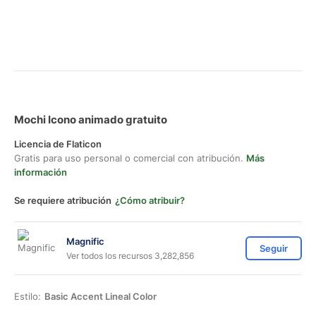
Mochi Icono animado gratuito
Licencia de Flaticon
Gratis para uso personal o comercial con atribución.
Más
información
Se requiere atribución
¿Cómo atribuir?
Magnific
Seguir
Ver todos los recursos 3,282,856
Estilo:
Basic Accent Lineal Color