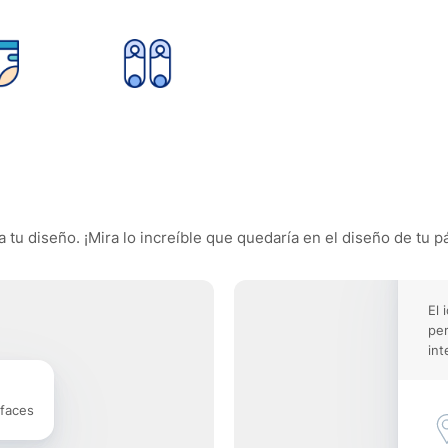
tu diseño. ¡Mira lo increíble que quedaría en el diseño de tu pá
El 
pe
int
rfaces