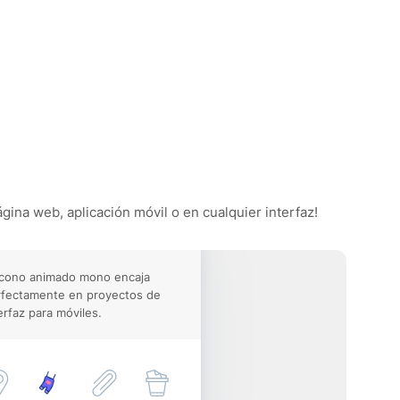
gina web, aplicación móvil o en cualquier interfaz!
icono animado mono encaja
rfectamente en proyectos de
erfaz para móviles.