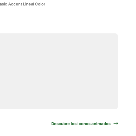
asic Accent Lineal Color
Descubre los iconos animados