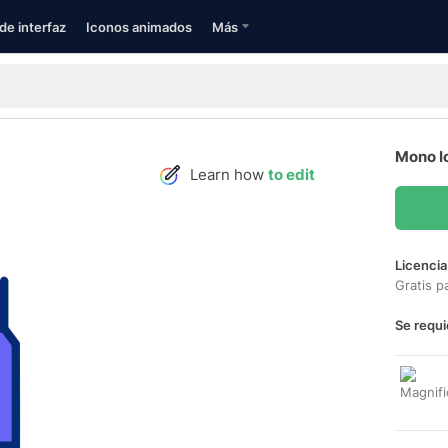
de interfaz
Iconos animados
Más
Mono I
Learn how
to edit
Licencia
Gratis p
Se requi