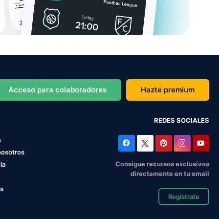
Acceso para colaboradores
Hazte premium
REDES SOCIALES
s
nosotros
Consigue recursos exclusivos
ia
directamente en tu email
os
Regístrate