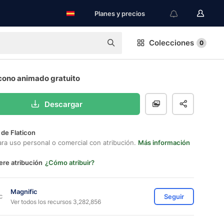
Planes y precios
Colecciones
0
cono animado gratuito
Descargar
 de Flaticon
ara uso personal o comercial con atribución.
Más información
ere atribución
¿Cómo atribuir?
Magnific
Seguir
Ver todos los recursos 3,282,856