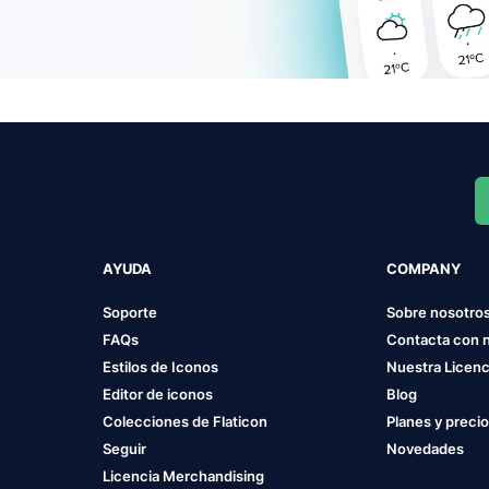
AYUDA
COMPANY
Soporte
Sobre nosotro
FAQs
Contacta con 
Estilos de Iconos
Nuestra Licenc
Editor de iconos
Blog
Colecciones de Flaticon
Planes y preci
Seguir
Novedades
Licencia Merchandising