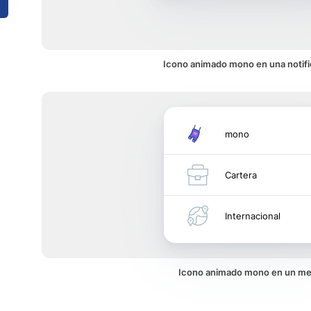
Icono animado mono en una notifi
mono
Cartera
Internacional
Icono animado mono en un m