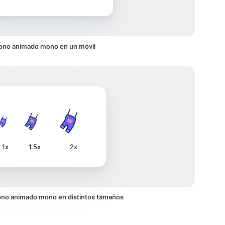
ono animado mono en un móvil
1x
1.5x
2x
icono animado mono en distintos tamaños