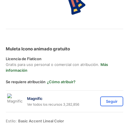
Muleta Icono animado gratuito
Licencia de Flaticon
Gratis para uso personal o comercial con atribución.
Más
información
Se requiere atribución
¿Cómo atribuir?
Magnific
Seguir
Ver todos los recursos 3,282,856
Estilo:
Basic Accent Lineal Color