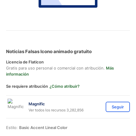
Noticias Falsas Icono animado gratuito
Licencia de Flaticon
Gratis para uso personal o comercial con atribución.
Más
información
Se requiere atribución
¿Cómo atribuir?
Magnific
Seguir
Ver todos los recursos 3,282,856
Estilo:
Basic Accent Lineal Color