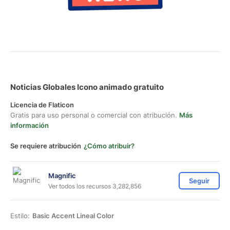
Noticias Globales Icono animado gratuito
Licencia de Flaticon
Gratis para uso personal o comercial con atribución.
Más
información
Se requiere atribución
¿Cómo atribuir?
Magnific
Seguir
Ver todos los recursos 3,282,856
Estilo:
Basic Accent Lineal Color