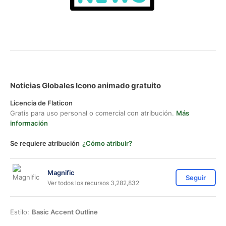
Noticias Globales Icono animado gratuito
Licencia de Flaticon
Gratis para uso personal o comercial con atribución.
Más
información
Se requiere atribución
¿Cómo atribuir?
Magnific
Seguir
Ver todos los recursos 3,282,832
Estilo:
Basic Accent Outline