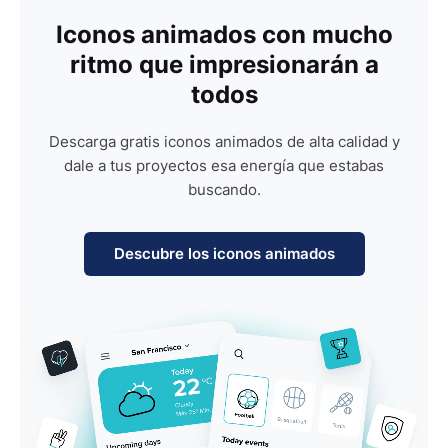
Iconos animados con mucho
ritmo que impresionarán a
todos
Descarga gratis iconos animados de alta calidad y
dale a tus proyectos esa energía que estabas
buscando.
Descubre los iconos animados