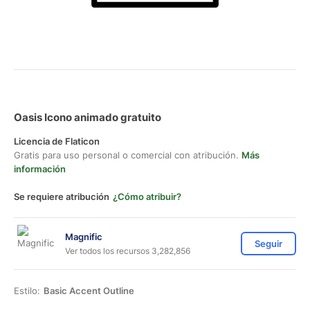
Oasis Icono animado gratuito
Licencia de Flaticon
Gratis para uso personal o comercial con atribución.
Más
información
Se requiere atribución
¿Cómo atribuir?
Magnific
Seguir
Ver todos los recursos 3,282,856
Estilo:
Basic Accent Outline