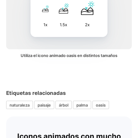
1x
1.5x
2x
Utiliza el icono animado oasis en distintos tamaños
Etiquetas relacionadas
naturaleza
paisaje
árbol
palma
oasis
Iconos animados con mucho