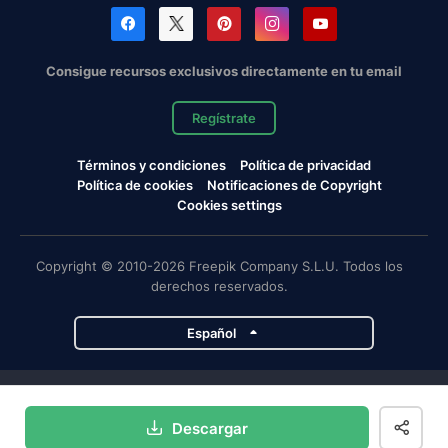
Consigue recursos exclusivos directamente en tu email
Regístrate
Términos y condiciones
Política de privacidad
Política de cookies
Notificaciones de Copyright
Cookies settings
Copyright © 2010-2026 Freepik Company S.L.U. Todos los
derechos reservados.
Español
Proyectos de Magnific
Descargar
Magnific
Flaticon
Slidesgo