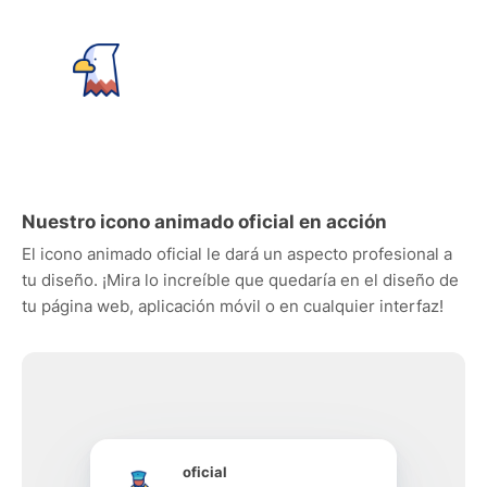
Nuestro icono animado oficial en acción
El icono animado oficial le dará un aspecto profesional a
tu diseño. ¡Mira lo increíble que quedaría en el diseño de
tu página web, aplicación móvil o en cualquier interfaz!
oficial