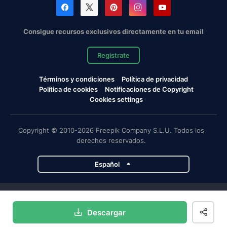
Consigue recursos exclusivos directamente en tu email
Regístrate
Términos y condiciones
Política de privacidad
Política de cookies
Notificaciones de Copyright
Cookies settings
Copyright © 2010-2026 Freepik Company S.L.U. Todos los
derechos reservados.
Español
Proyectos de Magnific
Descargar
Magnific
Flaticon
Slidesgo