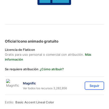
Oficial Icono animado gratuito
Licencia de Flaticon
Gratis para uso personal o comercial con atribución.
Más
información
Se requiere atribución
¿Cómo atribuir?
Magnific
Seguir
Ver todos los recursos 3,282,856
Estilo:
Basic Accent Lineal Color