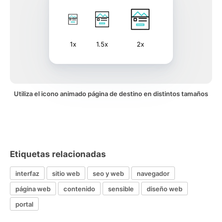
1x
1.5x
2x
Utiliza el icono animado página de destino en distintos tamaños
Etiquetas relacionadas
interfaz
sitio web
seo y web
navegador
página web
contenido
sensible
diseño web
portal