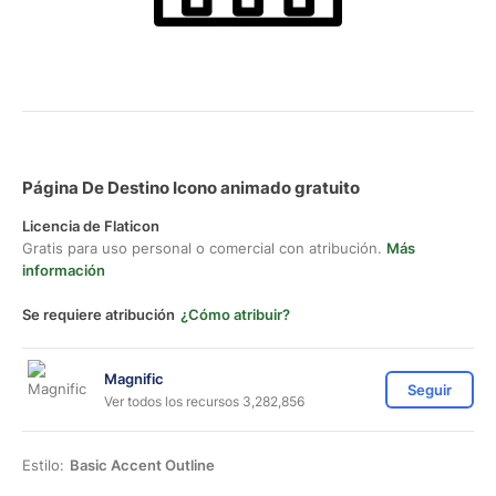
Página De Destino Icono animado gratuito
Licencia de Flaticon
Gratis para uso personal o comercial con atribución.
Más
información
Se requiere atribución
¿Cómo atribuir?
Magnific
Seguir
Ver todos los recursos 3,282,856
Estilo:
Basic Accent Outline