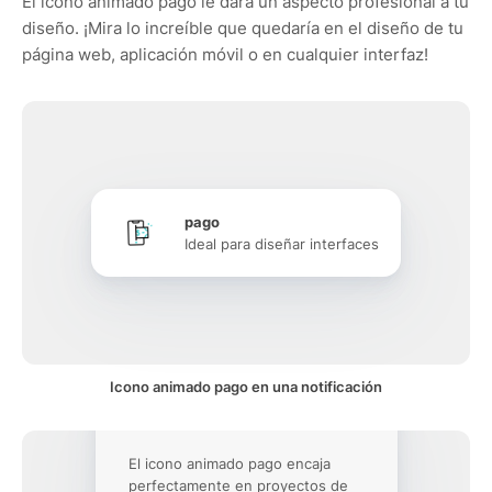
El icono animado pago le dará un aspecto profesional a tu
diseño. ¡Mira lo increíble que quedaría en el diseño de tu
página web, aplicación móvil o en cualquier interfaz!
pago
Ideal para diseñar interfaces
Icono animado pago en una notificación
El icono animado pago encaja
perfectamente en proyectos de