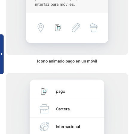
interfaz para móviles.
Icono animado pago en un móvil
pago
Cartera
Internacional