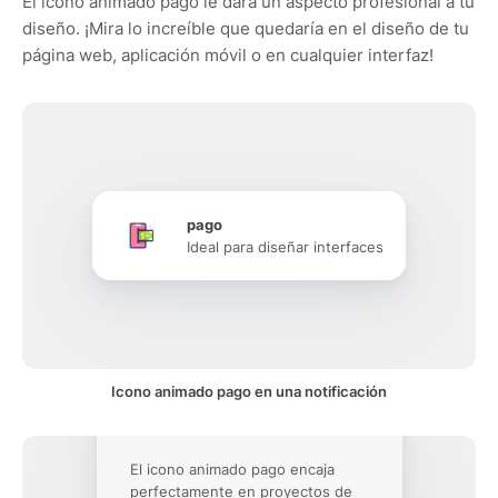
El icono animado pago le dará un aspecto profesional a tu
diseño. ¡Mira lo increíble que quedaría en el diseño de tu
página web, aplicación móvil o en cualquier interfaz!
pago
Ideal para diseñar interfaces
Icono animado pago en una notificación
El icono animado pago encaja
perfectamente en proyectos de