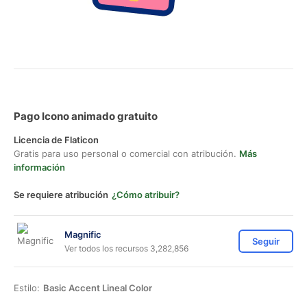
Pago Icono animado gratuito
Licencia de Flaticon
Gratis para uso personal o comercial con atribución.
Más
información
Se requiere atribución
¿Cómo atribuir?
Magnific
Seguir
Ver todos los recursos 3,282,856
Estilo:
Basic Accent Lineal Color