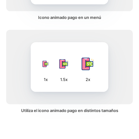
Icono animado pago en un menú
1x
1.5x
2x
Utiliza el icono animado pago en distintos tamaños