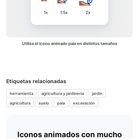
1x
1.5x
2x
Utiliza el icono animado pala en distintos tamaños
Etiquetas relacionadas
herramienta
agricultura y jardinería
jardín
agricultura
suelo
pala
excavación
Iconos animados con mucho