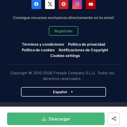
Consigue recursos exclusivos directamente en tu email
Regístrate
Términos y condiciones
Política de privacidad
Política de cookies
Notificaciones de Copyright
Cookies settings
Copyright © 2010-2026 Freepik Company S.L.U. Todos los
derechos reservados.
Español
Proyectos de Magnific
Descargar
Magnific
Flaticon
Slidesgo