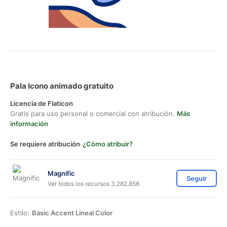
Pala Icono animado gratuito
Licencia de Flaticon
Gratis para uso personal o comercial con atribución.
Más
información
Se requiere atribución
¿Cómo atribuir?
Magnific
Seguir
Ver todos los recursos 3,282,856
Estilo:
Basic Accent Lineal Color