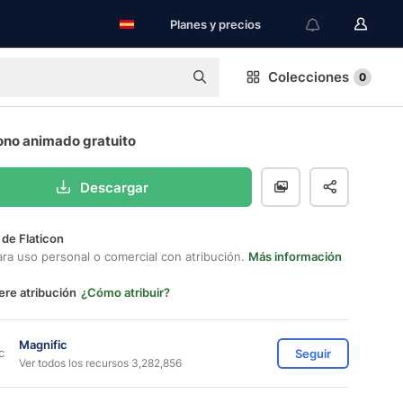
Planes y precios
Colecciones
0
ono animado gratuito
Descargar
 de Flaticon
ara uso personal o comercial con atribución.
Más información
ere atribución
¿Cómo atribuir?
Magnific
Seguir
Ver todos los recursos 3,282,856