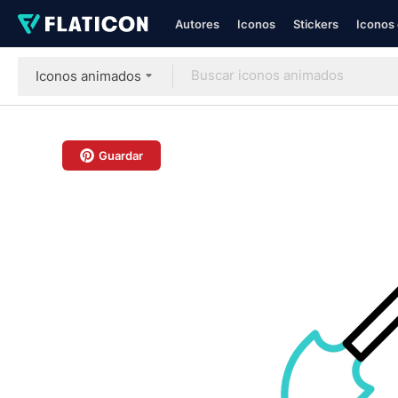
Autores
Iconos
Stickers
Iconos 
Iconos animados
Guardar