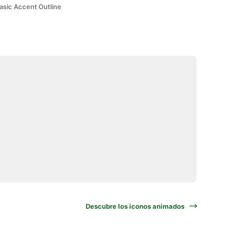
asic Accent Outline
Descubre los iconos animados