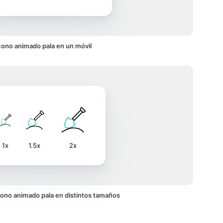
cono animado pala en un móvil
1x
1.5x
2x
 icono animado pala en distintos tamaños