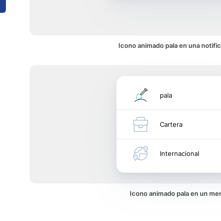
Icono animado pala en una notifi
pala
Cartera
Internacional
Icono animado pala en un me