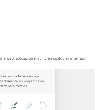
ina web, aplicación móvil o en cualquier interfaz!
icono animado pala encaja
rfectamente en proyectos de
erfaz para móviles.