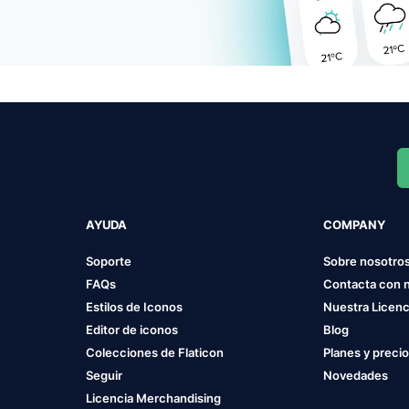
AYUDA
COMPANY
Soporte
Sobre nosotro
FAQs
Contacta con 
Estilos de Iconos
Nuestra Licenc
Editor de iconos
Blog
Colecciones de Flaticon
Planes y preci
Seguir
Novedades
Licencia Merchandising