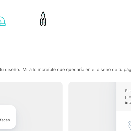
tu diseño. ¡Mira lo increíble que quedaría en el diseño de tu pág
El 
pe
int
rfaces