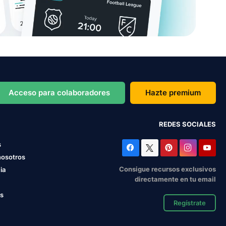
Acceso para colaboradores
Hazte premium
REDES SOCIALES
s
nosotros
Consigue recursos exclusivos
ia
directamente en tu email
os
Regístrate