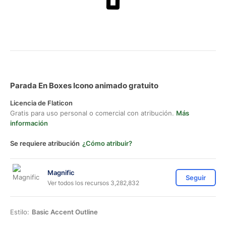
Parada En Boxes Icono animado gratuito
Licencia de Flaticon
Gratis para uso personal o comercial con atribución.
Más
información
Se requiere atribución
¿Cómo atribuir?
Magnific
Seguir
Ver todos los recursos 3,282,832
Estilo:
Basic Accent Outline