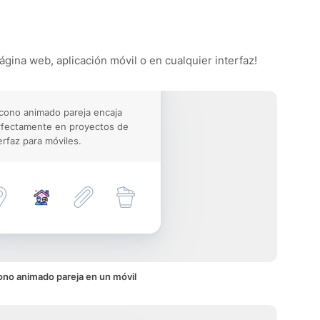
ágina web, aplicación móvil o en cualquier interfaz!
icono animado pareja encaja
rfectamente en proyectos de
erfaz para móviles.
ono animado pareja en un móvil