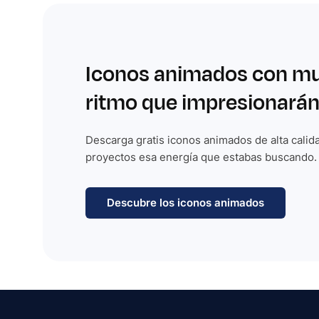
Iconos animados con m
ritmo que impresionarán
Descarga gratis iconos animados de alta calida
proyectos esa energía que estabas buscando.
Descubre los iconos animados