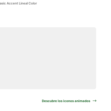
asic Accent Lineal Color
Descubre los iconos animados