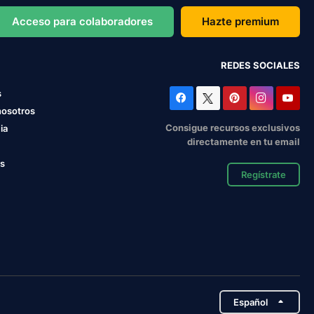
Acceso para colaboradores
Hazte premium
REDES SOCIALES
s
nosotros
Consigue recursos exclusivos
ia
directamente en tu email
os
Regístrate
Español