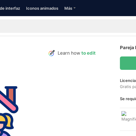
de interfaz
Iconos animados
Más
Pareja 
Learn how
to edit
Licencia
Gratis p
Se requi