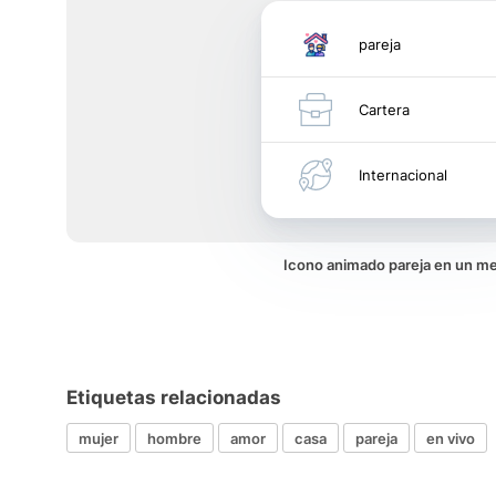
pareja
Cartera
Internacional
Icono animado pareja en un m
Etiquetas relacionadas
mujer
hombre
amor
casa
pareja
en vivo