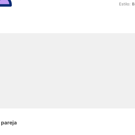
Estilo:
B
 pareja