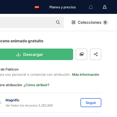
Planes y precios
Colecciones
0
Icono animado gratuito
Descargar
 de Flaticon
ara uso personal o comercial con atribución.
Más información
ere atribución
¿Cómo atribuir?
Magnific
Seguir
Ver todos los recursos 3,282,856