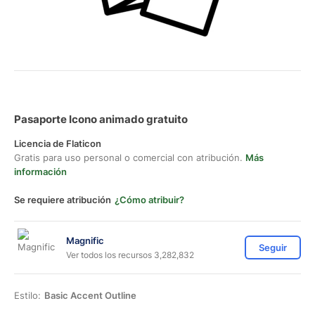
Pasaporte Icono animado gratuito
Licencia de Flaticon
Gratis para uso personal o comercial con atribución.
Más
información
Se requiere atribución
¿Cómo atribuir?
Magnific
Seguir
Ver todos los recursos 3,282,832
Estilo:
Basic Accent Outline