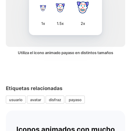
1x
1.5x
2x
Utiliza el icono animado payaso en distintos tamaños
Etiquetas relacionadas
usuario
avatar
disfraz
payaso
Iconos animados con mucho