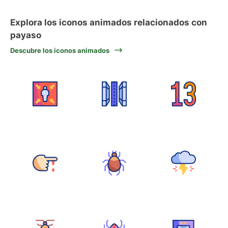
Explora los iconos animados relacionados con
payaso
Descubre los iconos animados