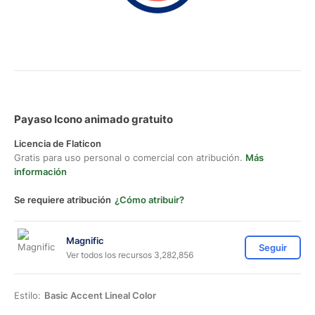
Payaso Icono animado gratuito
Licencia de Flaticon
Gratis para uso personal o comercial con atribución.
Más
información
Se requiere atribución
¿Cómo atribuir?
Magnific
Seguir
Ver todos los recursos 3,282,856
Estilo:
Basic Accent Lineal Color