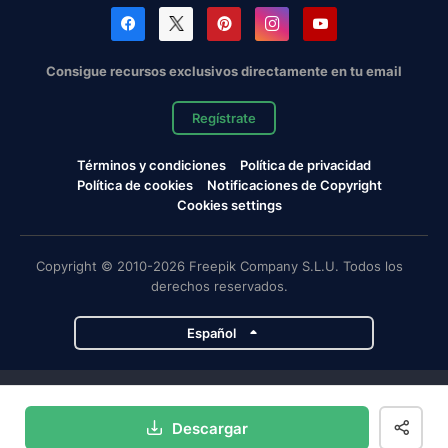
Consigue recursos exclusivos directamente en tu email
Regístrate
Términos y condiciones
Política de privacidad
Política de cookies
Notificaciones de Copyright
Cookies settings
Copyright © 2010-2026 Freepik Company S.L.U. Todos los
derechos reservados.
Español
Proyectos de Magnific
Descargar
Magnific
Flaticon
Slidesgo