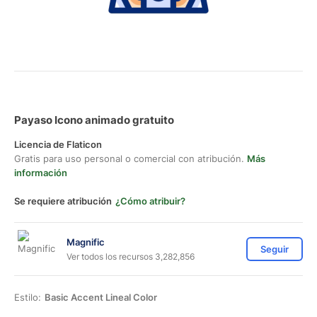
Payaso Icono animado gratuito
Licencia de Flaticon
Gratis para uso personal o comercial con atribución.
Más
información
Se requiere atribución
¿Cómo atribuir?
Magnific
Seguir
Ver todos los recursos 3,282,856
Estilo:
Basic Accent Lineal Color