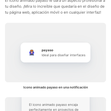
El icono animado payaso le dará un aspecto profesional a
tu diseño. ¡Mira lo increíble que quedaría en el diseño de
tu página web, aplicación móvil o en cualquier interfaz!
payaso
Ideal para diseñar interfaces
Icono animado payaso en una notificación
El icono animado payaso encaja
perfectamente en proyectos de