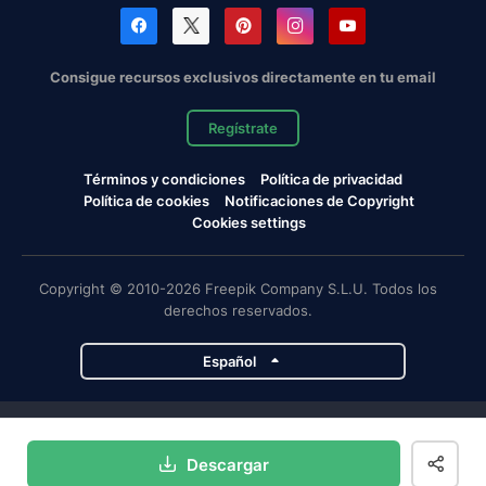
Consigue recursos exclusivos directamente en tu email
Regístrate
Términos y condiciones
Política de privacidad
Política de cookies
Notificaciones de Copyright
Cookies settings
Copyright © 2010-2026 Freepik Company S.L.U. Todos los
derechos reservados.
Español
Proyectos de Magnific
Descargar
Magnific
Flaticon
Slidesgo