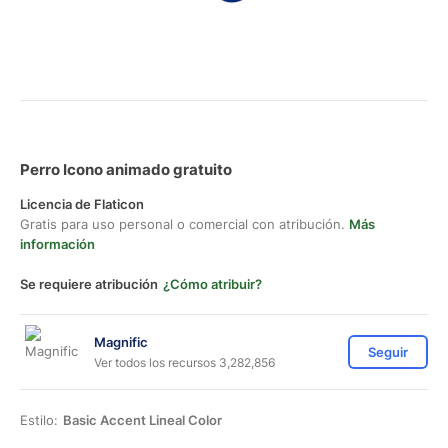
Perro Icono animado gratuito
Licencia de Flaticon
Gratis para uso personal o comercial con atribución.
Más
información
Se requiere atribución
¿Cómo atribuir?
Magnific
Seguir
Ver todos los recursos 3,282,856
Estilo:
Basic Accent Lineal Color