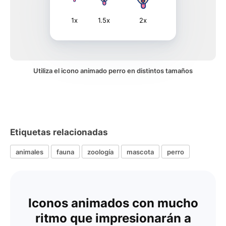
1x
1.5x
2x
Utiliza el icono animado perro en distintos tamaños
Etiquetas relacionadas
animales
fauna
zoología
mascota
perro
Iconos animados con mucho
ritmo que impresionarán a