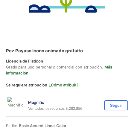
Pez Payaso Icono animado gratuito
Licencia de Flaticon
Gratis para uso personal o comercial con atribución.
Más
información
Se requiere atribución
¿Cómo atribuir?
Magnific
Seguir
Ver todos los recursos 3,282,856
Estilo:
Basic Accent Lineal Color