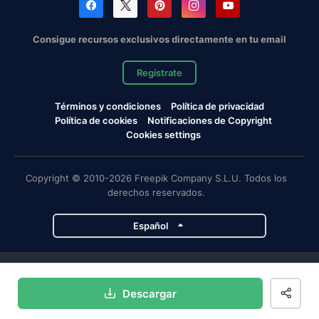
Consigue recursos exclusivos directamente en tu email
Regístrate
Términos y condiciones
Política de privacidad
Política de cookies
Notificaciones de Copyright
Cookies settings
Copyright © 2010-2026 Freepik Company S.L.U. Todos los
derechos reservados.
Español
Proyectos de Magnific
Descargar
Magnific
Flaticon
Slidesgo