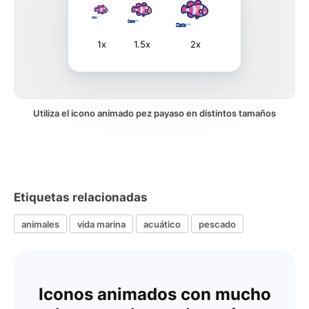
1x
1.5x
2x
Utiliza el icono animado pez payaso en distintos tamaños
Etiquetas relacionadas
animales
vida marina
acuático
pescado
Iconos animados con mucho