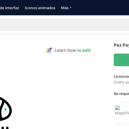
de interfaz
Iconos animados
Más
Pez Pa
Learn how
to edit
Licencia
Gratis p
Se requi