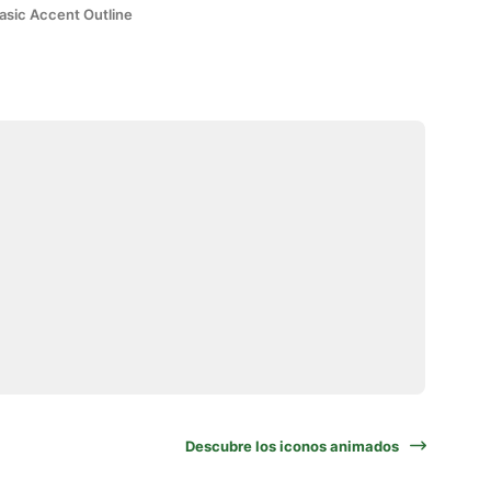
asic Accent Outline
Descubre los iconos animados