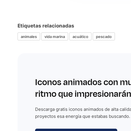
Etiquetas relacionadas
animales
vida marina
acuático
pescado
Iconos animados con m
ritmo que impresionarán
Descarga gratis iconos animados de alta calida
proyectos esa energía que estabas buscando.