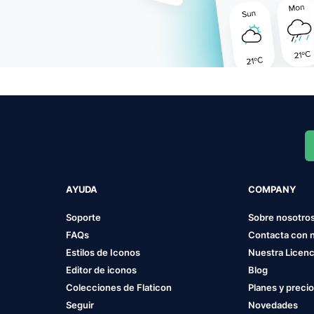
AYUDA
COMPANY
Soporte
Sobre nosotro
FAQs
Contacta con 
Estilos de Iconos
Nuestra Licenc
Editor de iconos
Blog
Colecciones de Flaticon
Planes y preci
Seguir
Novedades