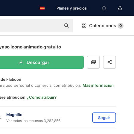
Planes y precios
Colecciones
0
yaso Icono animado gratuito
Descargar
 de Flaticon
ara uso personal o comercial con atribución.
Más información
ere atribución
¿Cómo atribuir?
Magnific
Seguir
Ver todos los recursos 3,282,856