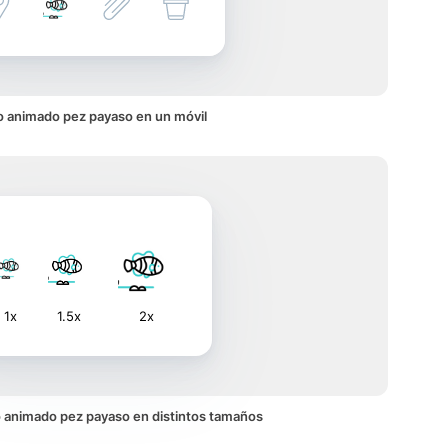
o animado pez payaso en un móvil
1x
1.5x
2x
no animado pez payaso en distintos tamaños