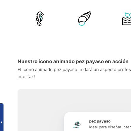
Nuestro icono animado pez payaso en acción
El icono animado pez payaso le dará un aspecto profesio
interfaz!
pez payaso
Ideal para diseñar inte