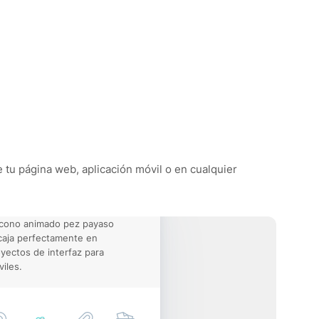
e tu página web, aplicación móvil o en cualquier
icono animado pez payaso
aja perfectamente en
yectos de interfaz para
iles.