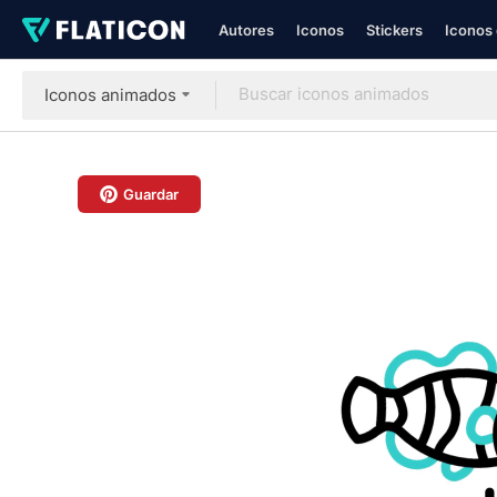
Autores
Iconos
Stickers
Iconos 
Iconos animados
Guardar