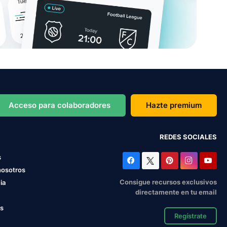
Acceso para colaboradores
Hazte premium
REDES SOCIALES
s
nosotros
Consigue recursos exclusivos
ia
directamente en tu email
os
Regístrate