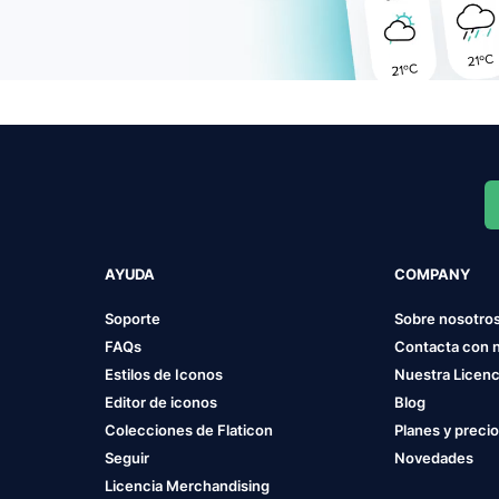
AYUDA
COMPANY
Soporte
Sobre nosotro
FAQs
Contacta con 
Estilos de Iconos
Nuestra Licenc
Editor de iconos
Blog
Colecciones de Flaticon
Planes y preci
Seguir
Novedades
Licencia Merchandising