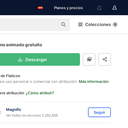
Planes y precios
Colecciones
0
ono animado gratuito
Descargar
 de Flaticon
ara uso personal o comercial con atribución.
Más información
ere atribución
¿Cómo atribuir?
Magnific
Seguir
Ver todos los recursos 3,282,856