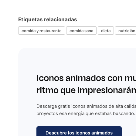
Etiquetas relacionadas
comida y restaurante
comida sana
dieta
nutrición
Iconos animados con m
ritmo que impresionarán
Descarga gratis iconos animados de alta calida
proyectos esa energía que estabas buscando.
Descubre los iconos animados