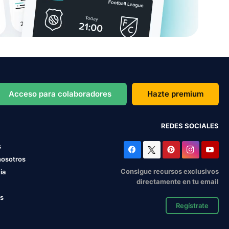
Acceso para colaboradores
Hazte premium
REDES SOCIALES
s
nosotros
Consigue recursos exclusivos
ia
directamente en tu email
os
Regístrate