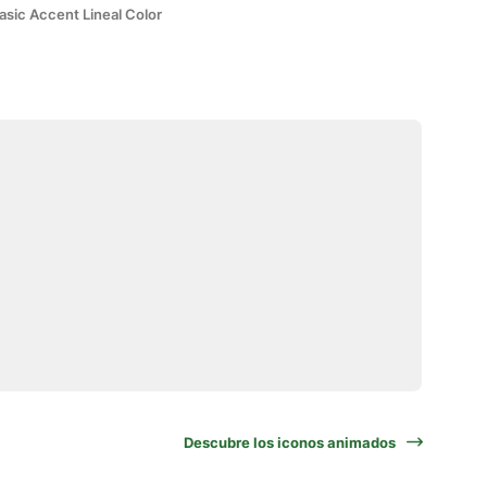
asic Accent Lineal Color
Descubre los iconos animados