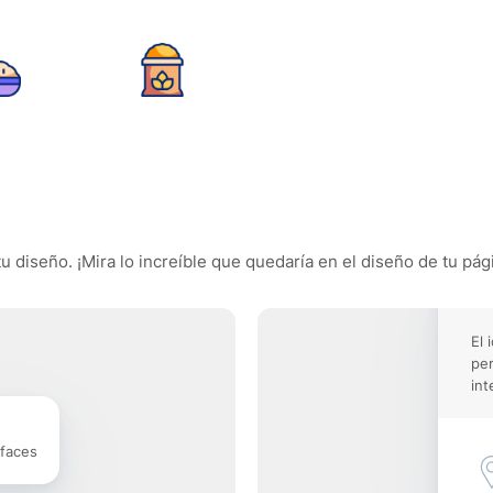
u diseño. ¡Mira lo increíble que quedaría en el diseño de tu pág
El 
pe
int
rfaces