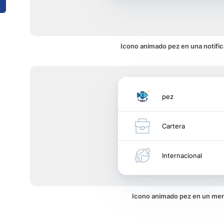
Icono animado pez en una notifi
pez
Cartera
Internacional
Icono animado pez en un me