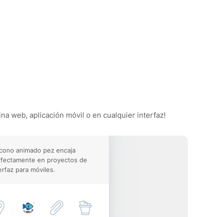
ina web, aplicación móvil o en cualquier interfaz!
icono animado pez encaja
rfectamente en proyectos de
erfaz para móviles.