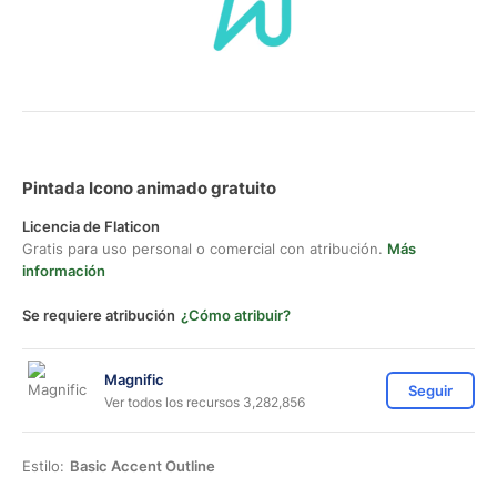
Pintada Icono animado gratuito
Licencia de Flaticon
Gratis para uso personal o comercial con atribución.
Más
información
Se requiere atribución
¿Cómo atribuir?
Magnific
Seguir
Ver todos los recursos 3,282,856
Estilo:
Basic Accent Outline