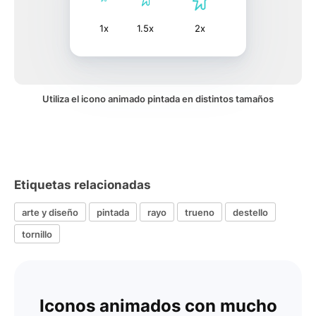
1x
1.5x
2x
Utiliza el icono animado pintada en distintos tamaños
Etiquetas relacionadas
arte y diseño
pintada
rayo
trueno
destello
tornillo
Iconos animados con mucho