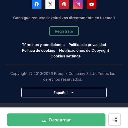
Consigue recursos exclusivos directamente en tu email
Regístrate
Términos y condiciones
Política de privacidad
Política de cookies
Notificaciones de Copyright
Cookies settings
Copyright © 2010-2026 Freepik Company S.L.U. Todos los
derechos reservados.
Español
Proyectos de Magnific
Descargar
Magnific
Flaticon
Slidesgo