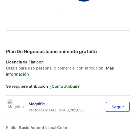
Plan De Negocios Icono animado gratuito
Licencia de Flaticon
Gratis para uso personal o comercial con atribución.
Más
información
Se requiere atribución
¿Cómo atribuir?
Magnific
Seguir
Ver todos los recursos 3,282,856
Estilo:
Basic Accent Lineal Color