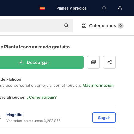
Planes y precios
Colecciones
0
e Planta Icono animado gratuito
Descargar
 de Flaticon
ara uso personal o comercial con atribución.
Más información
ere atribución
¿Cómo atribuir?
Magnific
Seguir
Ver todos los recursos 3,282,856