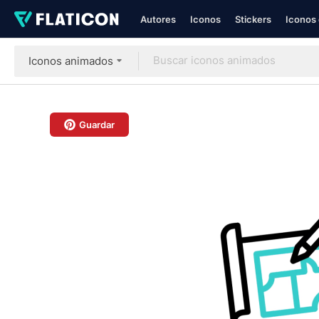
Autores
Iconos
Stickers
Iconos 
Iconos animados
Guardar