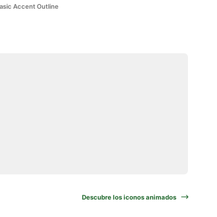
asic Accent Outline
Descubre los iconos animados