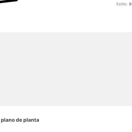
Estilo:
B
 plano de planta