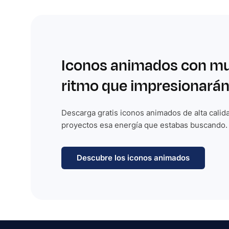
Iconos animados con m
ritmo que impresionarán
Descarga gratis iconos animados de alta calida
proyectos esa energía que estabas buscando.
Descubre los iconos animados