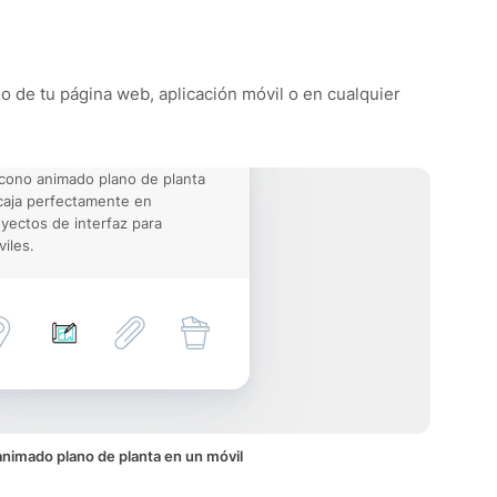
ño de tu página web, aplicación móvil o en cualquier
icono animado plano de planta
aja perfectamente en
yectos de interfaz para
iles.
animado plano de planta en un móvil