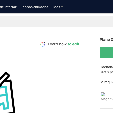
de interfaz
Iconos animados
Más
Plano D
Learn how
to edit
Licencia
Gratis p
Se requi