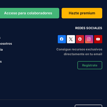
Acceso para colaboradores
Hazte premium
REDES SOCIALES
s
nosotros
Consigue recursos exclusivos
ia
directamente en tu email
os
Regístrate