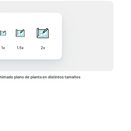
1x
1.5x
2x
 animado plano de planta en distintos tamaños