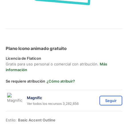
Plano Icono animado gratuito
Licencia de Flaticon
Gratis para uso personal o comercial con atribución.
Más
información
Se requiere atribución
¿Cómo atribuir?
Magnific
Seguir
Ver todos los recursos 3,282,856
Estilo:
Basic Accent Outline