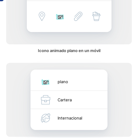
Icono animado plano en un móvil
plano
Cartera
Internacional