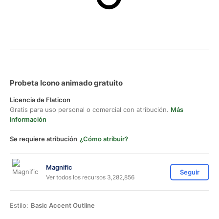
Probeta Icono animado gratuito
Licencia de Flaticon
Gratis para uso personal o comercial con atribución.
Más
información
Se requiere atribución
¿Cómo atribuir?
Magnific
Seguir
Ver todos los recursos 3,282,856
Estilo:
Basic Accent Outline