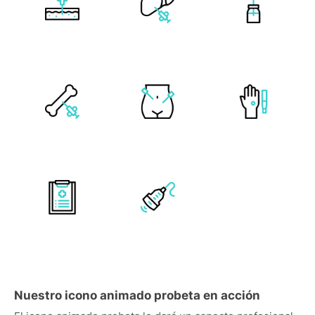
Nuestro icono animado probeta en acción