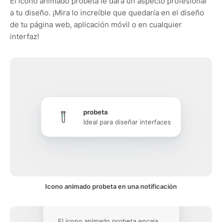
El icono animado probeta le dará un aspecto profesional
a tu diseño. ¡Mira lo increíble que quedaría en el diseño
de tu página web, aplicación móvil o en cualquier
interfaz!
probeta
Ideal para diseñar interfaces
Icono animado probeta en una notificación
El icono animado probeta encaja