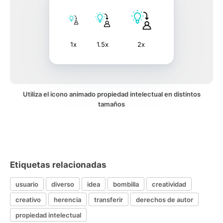
1x
1.5x
2x
Utiliza el icono animado propiedad intelectual en distintos
tamaños
Etiquetas relacionadas
usuario
diverso
idea
bombilla
creatividad
creativo
herencia
transferir
derechos de autor
propiedad intelectual