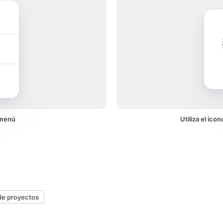
 menú
Utiliza el ic
de proyectos