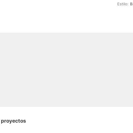
Estilo:
B
 proyectos