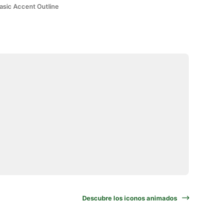
asic Accent Outline
Descubre los iconos animados