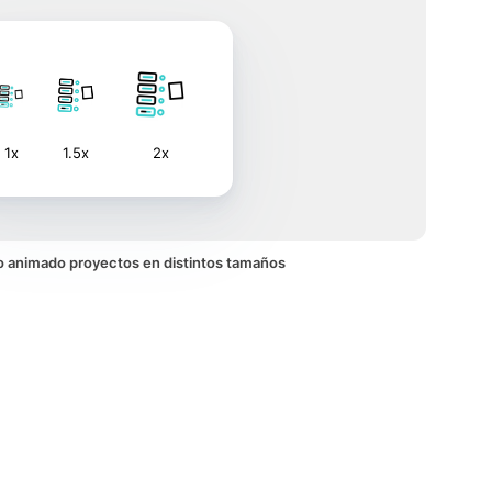
1x
1.5x
2x
ono animado proyectos en distintos tamaños