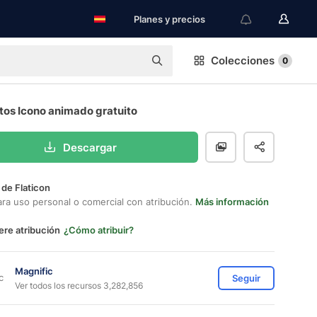
Planes y precios
Colecciones
0
tos Icono animado gratuito
Descargar
 de Flaticon
ara uso personal o comercial con atribución.
Más información
ere atribución
¿Cómo atribuir?
Magnific
Seguir
Ver todos los recursos 3,282,856