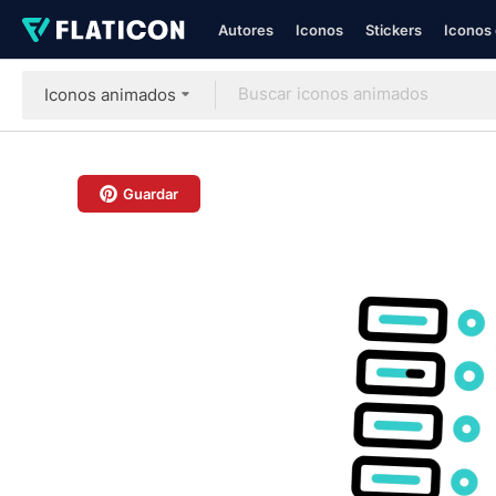
Autores
Iconos
Stickers
Iconos 
Iconos animados
Guardar