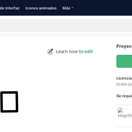
de interfaz
Iconos animados
Más
Proyec
Learn how
to edit
Licencia
Gratis p
Se requi