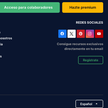
Acceso para colaboradores
Hazte premium
REDES SOCIALES
s
nosotros
Consigue recursos exclusivos
ia
directamente en tu email
os
Regístrate
Español