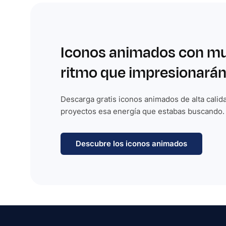
Iconos animados con m
ritmo que impresionarán
Descarga gratis iconos animados de alta calida
proyectos esa energía que estabas buscando.
Descubre los iconos animados