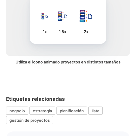
1x
1.5x
2x
Utiliza el icono animado proyectos en distintos tamaños
Etiquetas relacionadas
negocio
estrategia
planificación
lista
gestión de proyectos