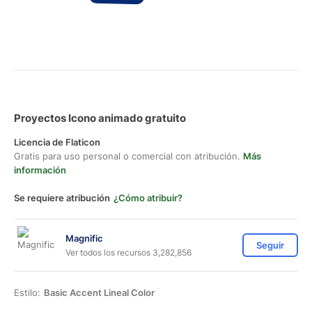
Proyectos Icono animado gratuito
Licencia de Flaticon
Gratis para uso personal o comercial con atribución.
Más
información
Se requiere atribución
¿Cómo atribuir?
Magnific
Seguir
Ver todos los recursos 3,282,856
Estilo:
Basic Accent Lineal Color