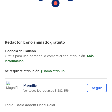
Redactor Icono animado gratuito
Licencia de Flaticon
Gratis para uso personal o comercial con atribución.
Más
información
Se requiere atribución
¿Cómo atribuir?
Magnific
Seguir
Ver todos los recursos 3,282,856
Estilo:
Basic Accent Lineal Color